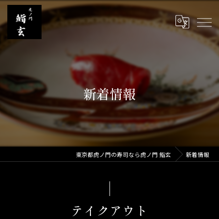
新着情報
東京都虎ノ門の寿司なら虎ノ門 鮨玄
新着情報
テイクアウト