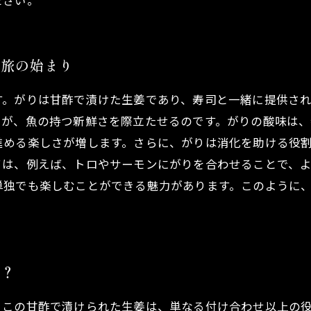
ださい。
る旅の始まり
す。がりは甘酢で漬けた生姜であり、寿司と一緒に提供さ
りが、魚の持つ新鮮さを際立たせるのです。がりの酸味は
進める楽しさが増します。さらに、がりは消化を助ける役
ては、例えば、トロやサーモンにがりを合わせることで、
単独でも楽しむことができる魅力があります。このように
は？
。この甘酢で漬けられた生姜は、単なる付け合わせ以上の