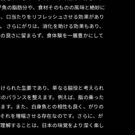
が魚の脂肪分や、食材そのものの風味と絶妙に
し、口当たりをリフレッシュさせる効果があり
。 さらにがりは、消化を助ける効果もあり、
性の良さに留まらず、食体験を一層豊かにして
漬けられた生姜であり、単なる脇役と考えられ
体のバランスを整えます。例えば、脂の乗った
れます。また、白身魚との相性も良く、がりの
ろそれを増幅させる存在なのです。さらに、が
を理解することは、日本の味覚をより深く楽し