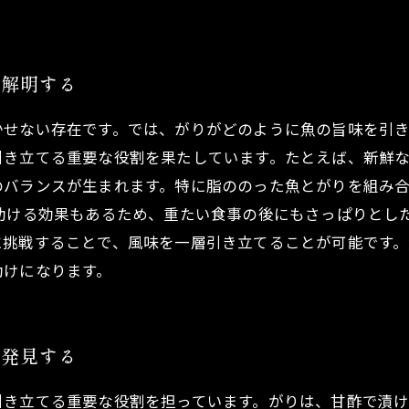
を解明する
かせない存在です。では、がりがどのように魚の旨味を引
引き立てる重要な役割を果たしています。たとえば、新鮮
ランスが生まれます。特に脂ののった魚とがりを組み合わせる
助ける効果もあるため、重たい食事の後にもさっぱりとし
に挑戦することで、風味を一層引き立てることが可能です
助けになります。
再発見する
引き立てる重要な役割を担っています。がりは、甘酢で漬