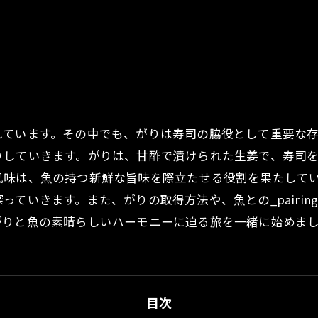
れています。その中でも、がりは寿司の脇役として重要な
りしていきます。がりは、甘酢で漬けられた生姜で、寿司
風味は、魚の持つ新鮮な旨味を際立たせる役割を果たして
ていきます。また、がりの取得方法や、魚との_pairin
がりと魚の素晴らしいハーモニーに迫る旅を一緒に始めま
目次