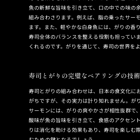
魚の新鮮な旨味を引き立て、口の中での味の
組み合わさります。例えば、脂の乗ったサー
ます。また、軽やかな白身魚には、がりの香り
寿司全体のバランスを整える役割も担ってい
くれるのです。がりを通じて、寿司の世界を
寿司とがりの完璧なペアリングの技
寿司とがりの組み合わせは、日本の食文化に
がちですが、その実力は計り知れません。が
サーモンには、がりの爽やかさが相性抜群で
酸味が魚の旨味を引き立て、食感のアクセン
りは消化を助ける効果もあり、寿司を楽しむ
むための鍵となるでしょう。