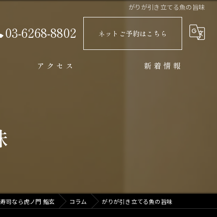
がりが引き立てる魚の旨味
03-6268-8802
ネットご予約はこちら
アクセス
新着情報
味
寿司なら虎ノ門 鮨玄
コラム
がりが引き立てる魚の旨味