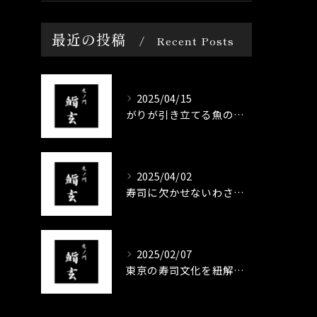
最近の投稿
Recent Posts
2025/04/15
がりが引き立てる魚の旨味
2025/04/02
寿司に欠かせないわさびの歴史
2025/02/07
東京の寿司文化を紐解く─江戸前寿司の歴史と進化