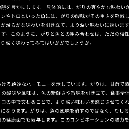
余韻を豊かにします。 具体的には、がりの爽やかな味わい
モンやトロといった魚には、がりの酸味がその重さを軽減
が滑らかな味わいを引き立て、より深い味わいに誘います
ます。このように、がりと魚との組み合わせは、ただの相
より深く味わってみてはいかがでしょうか。
術
おける絶妙なハーモニーを示しています。がりは、甘酢で
りの酸味や風味は、魚の新鮮さや旨味を引き立て、食事全
、口の中で交わることで、より深い味わいを感じさせてく
トになります。がりは、魚の風味を消すのではなく、むし
際の健康面でも寄与します。このコンビネーションの魅力