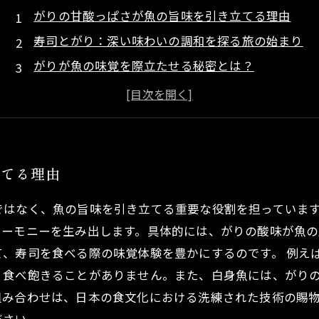
がりの甘酸っぱさが魚の旨味を引き立てる理由
寿司とがり：深い味わいの調和を探る旅の始まり
がりが魚の味覚を際立たせる秘密とは？
寿司とがりの完璧なペアリングの技術
味覚のバランスを整えるがりの役割を解明する
がりと魚の素晴らしいハーモニーを再発見する
立てる理由
ではなく、魚の旨味を引き立てる重要な役割を担っていま
ハーモニーを生み出します。具体的には、がりの酸味が魚の
て、寿司を食べる際の味覚体験を豊かにするのです。 例え
、食べ飽きることがありません。また、白身魚には、がり
組み合わせは、日本の食文化における洗練された技術の賜