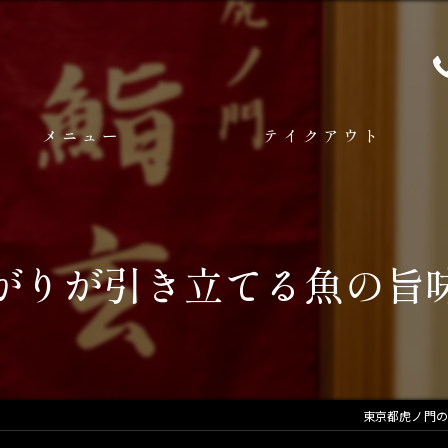
メニュー
テイクアウト
がりが引き立てる魚の旨
東京都虎ノ門の