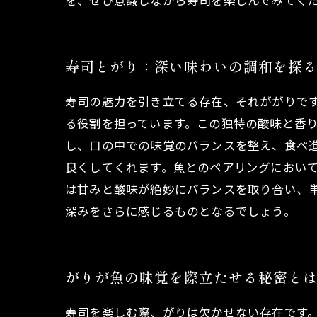
を、ぜひ意識しながら寿司を楽しんでみてく
寿司とがり：深い味わいの調和を探
寿司の魅力を引き立てる存在、それががりで
る役割を担っています。この独特の酸味と香
し、口の中での味覚のバランスを整え、食べ
良くしてくれます。魚とのペアリングにおい
は甘みと酸味が絶妙にバランスを取り合い、
深みをさらに感じるものとなるでしょう。
がりが魚の味覚を際立たせる秘密と
寿司を楽しむ際、がりは欠かせない存在です