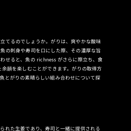
き立てるのでしょうか。がりは、爽やかな酸味
な魚の刺身や寿司を口にした際、その濃厚な旨
と、魚の richness がさらに際立ち、食
た余韻を楽しむことができます。がりの取得方
。魚とがりの素晴らしい組み合わせについて探
けられた生姜であり、寿司と一緒に提供される